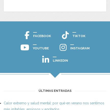
FACEBOOK
TIKTOK
YOUTUBE
INSTAGRAM
LINKEDIN
ÚLTIMAS ENTRADAS
Calor extremo y salud mental: por qué en verano nos sentimos
más irritables, ansiosos y agotados