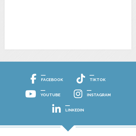
FACEBOOK
TIKTOK
YOUTUBE
INSTAGRAM
LINKEDIN