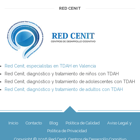
RED CENIT
Red Cenit, especialistas en TDAH en Valencia
Red Cenit, diagnóstico y tratamiento de niños con TDAH
Red Cenit, diagnóstico y tratamiento de adolescentes con TDAH
Red Cenit, diagnóstico y tratamiento de adultos con TDAH
Inicio
Contacto
Blog
Política de Calidad
Aviso Legal y
Política de Privacidad
Copyright © 2016 Red Cenit, Centros de Desarrollo Cognitivo