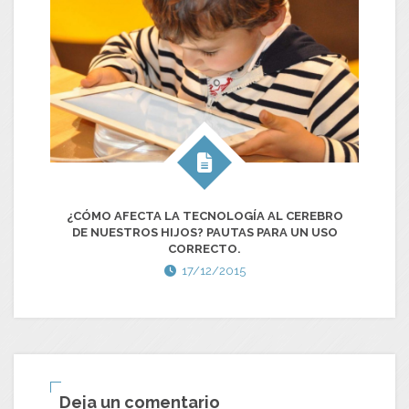
E
¿CÓMO AFECTA LA TECNOLOGÍA AL CEREBRO
DE NUESTROS HIJOS? PAUTAS PARA UN USO
CORRECTO.
17/12/2015
Deja un comentario