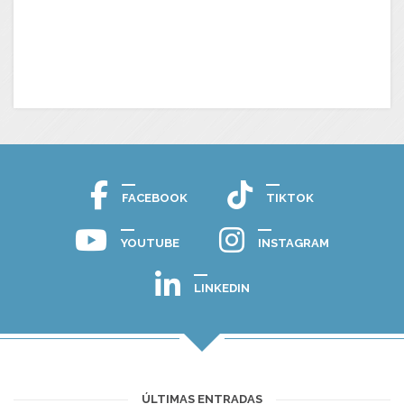
FACEBOOK
TIKTOK
YOUTUBE
INSTAGRAM
LINKEDIN
ÚLTIMAS ENTRADAS