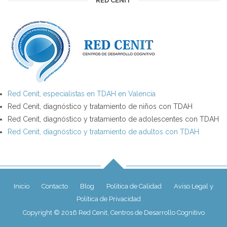
RED CENIT
Red Cenit, especialistas en TDAH en Valencia
Red Cenit, diagnóstico y tratamiento de niños con TDAH
Red Cenit, diagnóstico y tratamiento de adolescentes con TDAH
Red Cenit, diagnóstico y tratamiento de adultos con TDAH
Inicio
Contacto
Blog
Política de Calidad
Aviso Legal y
Política de Privacidad
Copyright © 2016 Red Cenit, Centros de Desarrollo Cognitivo