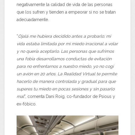
negativamente la calidad de vida de las personas
que los sufren y tienden a empeorar si no se tratan
adecuadamente.
“
Ojalá me hubiera decidido antes a probarlo; mi
vida estaba limitada por mi miedo irracional a volar
y no quería aceptarlo. Las personas que sufrimos
una fobia desarrollamos conductas de evitación
para no enfrentarnos a nuestro miedo, yo no cogí
un avión en 20 años. La Realidad Virtual te permite
hacerlo de manera controlada y gradual para que
superes tu miedo en pocas sesiones y sin pasarlo
mal
”, comenta Dani Roig, co-fundador de Psious y
ex-fóbico.