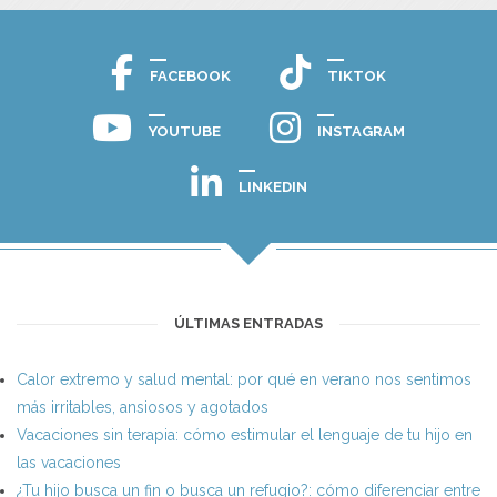
FACEBOOK
TIKTOK
YOUTUBE
INSTAGRAM
LINKEDIN
ÚLTIMAS ENTRADAS
Calor extremo y salud mental: por qué en verano nos sentimos
más irritables, ansiosos y agotados
Vacaciones sin terapia: cómo estimular el lenguaje de tu hijo en
las vacaciones
¿Tu hijo busca un fin o busca un refugio?: cómo diferenciar entre