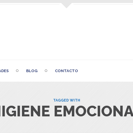
ADES
BLOG
CONTACTO
TAGGED WITH
IGIENE EMOCION