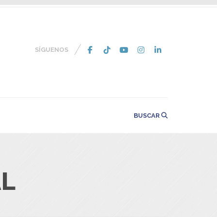
SÍGUENOS
BUSCAR
AL