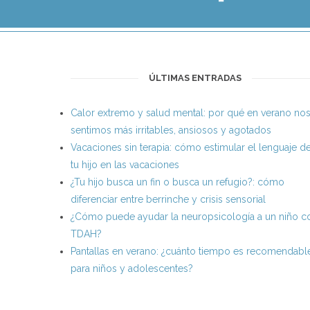
ÚLTIMAS ENTRADAS
Calor extremo y salud mental: por qué en verano no
sentimos más irritables, ansiosos y agotados
Vacaciones sin terapia: cómo estimular el lenguaje d
tu hijo en las vacaciones
¿Tu hijo busca un fin o busca un refugio?: cómo
diferenciar entre berrinche y crisis sensorial
¿Cómo puede ayudar la neuropsicología a un niño c
TDAH?
Pantallas en verano: ¿cuánto tiempo es recomendabl
para niños y adolescentes?