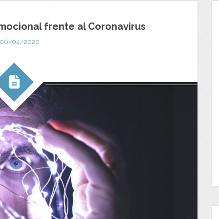
mocional frente al Coronavirus
06/04/2020