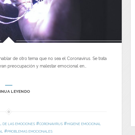
ablar de otro tema que no sea el Coronavirus. Se trata
ran preocupación y malestar emocional en…
INUA LEYENDO
#
#
 DE LAS EMOCIONES
CORONAVIRUS
HIGIENE EMOCIONAL
#
AL
PROBLEMAS EMOCIONALES