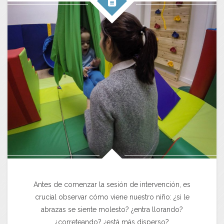
Antes de comenzar la sesión de intervención, es
crucial observar cómo viene nuestro niño: ¿si le
abrazas se siente molesto? ¿entra llorando?
¿correteando? ¿está más disperso?