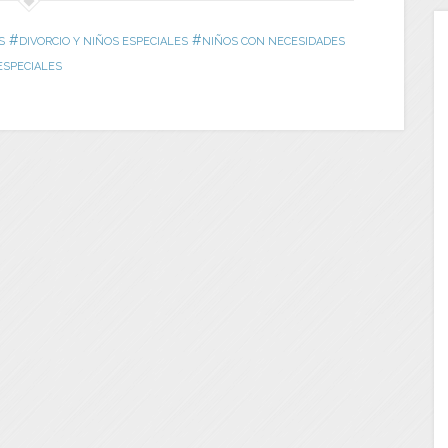
#
#
S
DIVORCIO Y NIÑOS ESPECIALES
NIÑOS CON NECESIDADES
ESPECIALES