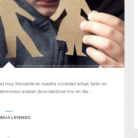
ad muy frecuente en nuestra sociedad actual; tanto es
atrimonios acaban divorciándose hoy en día….
INUA LEYENDO