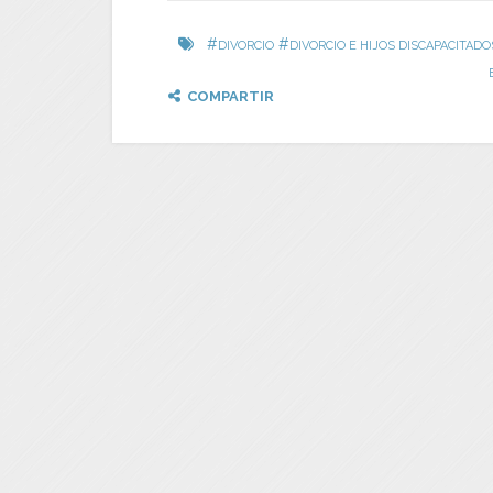
#
#
DIVORCIO
DIVORCIO E HIJOS DISCAPACITADO
COMPARTIR