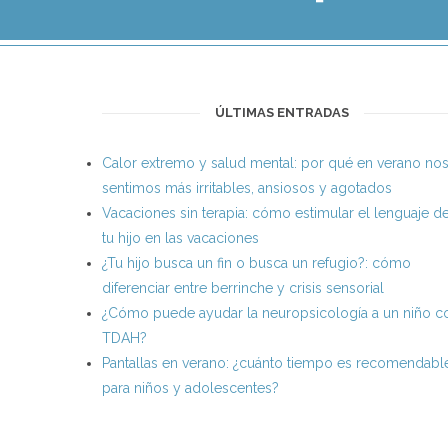
ÚLTIMAS ENTRADAS
Calor extremo y salud mental: por qué en verano no
sentimos más irritables, ansiosos y agotados
Vacaciones sin terapia: cómo estimular el lenguaje d
tu hijo en las vacaciones
¿Tu hijo busca un fin o busca un refugio?: cómo
diferenciar entre berrinche y crisis sensorial
¿Cómo puede ayudar la neuropsicología a un niño c
TDAH?
Pantallas en verano: ¿cuánto tiempo es recomendabl
para niños y adolescentes?