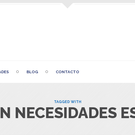
ADES
BLOG
CONTACTO
TAGGED WITH
N NECESIDADES E