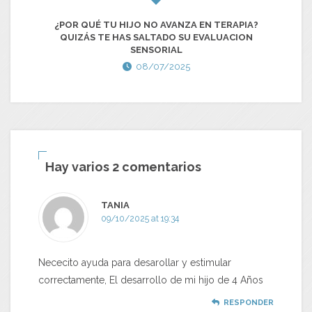
¿POR QUÉ TU HIJO NO AVANZA EN TERAPIA?
RE
QUIZÁS TE HAS SALTADO SU EVALUACION
SENSORIAL
08/07/2025
Hay varios 2 comentarios
TANIA
09/10/2025 at 19:34
Nececito ayuda para desarollar y estimular
correctamente, El desarrollo de mi hijo de 4 Años
RESPONDER