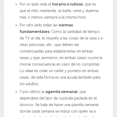
Por un lado está el
horario o rutinas
, que es
que el niño meriende, se bañe, cene y duerma
más o menos siempre a la misma hora.
Por otro lado están las
normas
fundamentales
. Como la cantidad de tiempo
de TV al día, el respeto a las cosas de la casa y a
otras personas, etc., que deben ser
consensuadas para establecerlas en ambas
casas y que, asimismo, en ambas casas ocurra la
misma consecuencia en caso de no cumplirlas.
Lo ideal es crear un cartel y ponerlo en ambas
casas, de esta forma es una ayuda también para
los adultos.
Y por último la
agenda semanal
, que
dependerá del tipo de custodia pactada en el
divorcio. Se trata de hacer una planilla semanal
donde cada semana se indica con quién va a