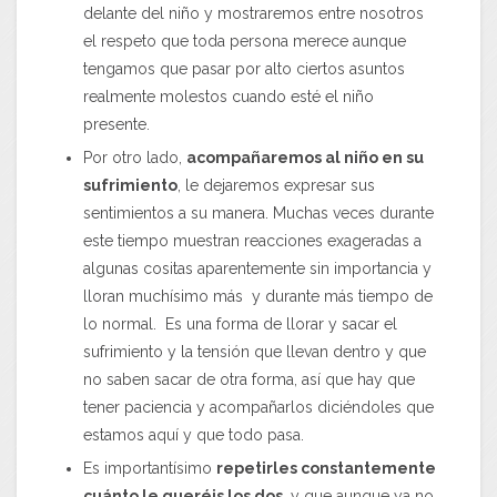
delante del niño y mostraremos entre nosotros
el respeto que toda persona merece aunque
tengamos que pasar por alto ciertos asuntos
realmente molestos cuando esté el niño
presente.
Por otro lado,
acompañaremos al niño en su
sufrimiento
, le dejaremos expresar sus
sentimientos a su manera. Muchas veces durante
este tiempo muestran reacciones exageradas a
algunas cositas aparentemente sin importancia y
lloran muchísimo más y durante más tiempo de
lo normal. Es una forma de llorar y sacar el
sufrimiento y la tensión que llevan dentro y que
no saben sacar de otra forma, así que hay que
tener paciencia y acompañarlos diciéndoles que
estamos aquí y que todo pasa.
Es importantísimo
repetirles constantemente
cuánto le queréis los dos
, y que aunque ya no