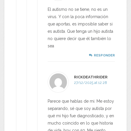
El autismo no se tiene, no es un
virus. Y con la poca información
que aportas, es imposible saber si
es autista. Que tenga un hijo autista
no quiere decir que él también lo
sea
RESPONDER
RICKDEATHRIDER
27/12/2025 at 12:28
Parece que hablas de mi. Me estoy
separando, sé que soy autista por
qué mi hijo fue diagnosticado, y en
mucho coincido en lo que historia
de vida, hoy con 50. Me siento