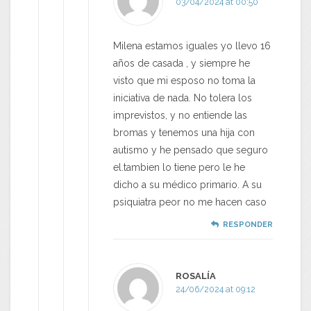
03/04/2024 at 00:50
Milena estamos iguales yo llevo 16
años de casada , y siempre he
visto que mi esposo no toma la
iniciativa de nada. No tolera los
imprevistos, y no entiende las
bromas y tenemos una hija con
autismo y he pensado que seguro
el.tambien lo tiene pero le he
dicho a su médico primario. A su
psiquiatra peor no me hacen caso
RESPONDER
ROSALÍA
24/06/2024 at 09:12