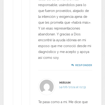
responsable, usándolos para lo
que fueron proveídos, alejado de
la intención y exigencia ajena de
que les prometa que «habrá más».
Y sin esas representaciones
abandonan. Y gracias a Dios
encontré la ayuda idónea en mi
esposo que me conoció desde mi
diagnóstico y me acepto y apoya
así como soy.
RESPONDER
MIRIAM
14/08/2024 at 02:51
Te pasa como a mí. Me dice que