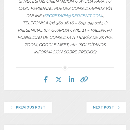
SI NECESITAS ORIENTACIÓN O AYUDA PARA TU
CASO PERSONAL, PUEDES CONSULTARNOS VÍA
ONLINE (
SECRETARIA@REDCENIT.COM
);
TELEFÓNICA (96 360 16 16 – 609 759 016); O
PRESENCIAL (C/ GUARDIA CIVIL, 23 – VALENCIA).
POSIBILIDAD DE CONSULTA A TRAVÉS DE SKYPE,
ZOOM, GOOGLE MEET, etc. (SOLICÍTANOS
INFORMACIÓN SOBRE PRECIOS)
PREVIOUS POST
NEXT POST