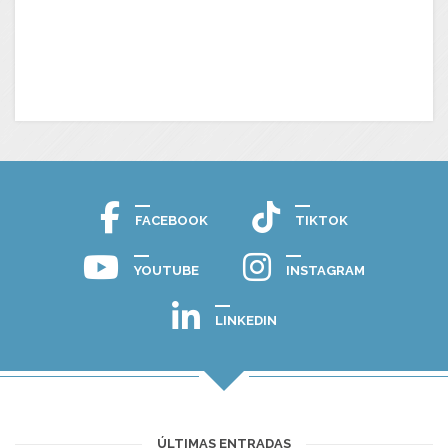
FACEBOOK
TIKTOK
YOUTUBE
INSTAGRAM
LINKEDIN
ÚLTIMAS ENTRADAS