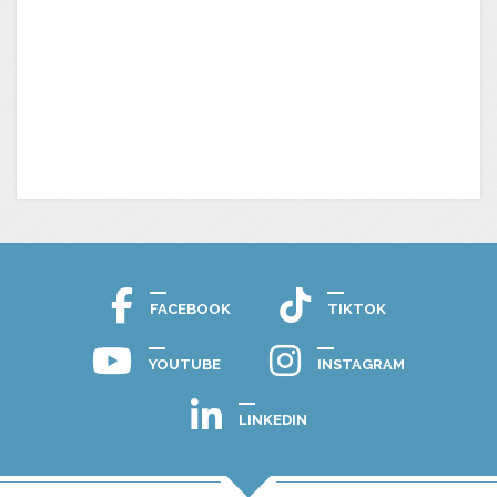
FACEBOOK
TIKTOK
YOUTUBE
INSTAGRAM
LINKEDIN