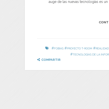
auge de las nuevas tecnologías es un
CONT
#
#
#
FOBIAS
PROYECTO T-ROOM
REALIDA
#
TECNOLOGÍAS DE LA INFO
COMPARTIR