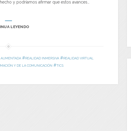
 hecho y podríamos afirmar que estos avances…
INUA LEYENDO
#
#
D AUMENTADA
REALIDAD INMERSIVA
REALIDAD VIRTUAL
#
RMACIÓN Y DE LA COMUNICACIÓN
TICS