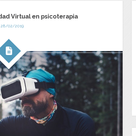
dad Virtual en psicoterapia
28/02/2019