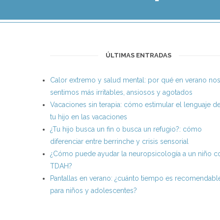
ÚLTIMAS ENTRADAS
Calor extremo y salud mental: por qué en verano no
sentimos más irritables, ansiosos y agotados
Vacaciones sin terapia: cómo estimular el lenguaje d
tu hijo en las vacaciones
¿Tu hijo busca un fin o busca un refugio?: cómo
diferenciar entre berrinche y crisis sensorial
¿Cómo puede ayudar la neuropsicología a un niño c
TDAH?
Pantallas en verano: ¿cuánto tiempo es recomendabl
para niños y adolescentes?