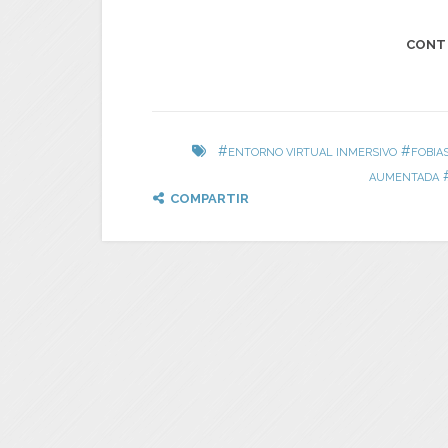
CONT
#
#
ENTORNO VIRTUAL INMERSIVO
FOBIA
AUMENTADA
COMPARTIR