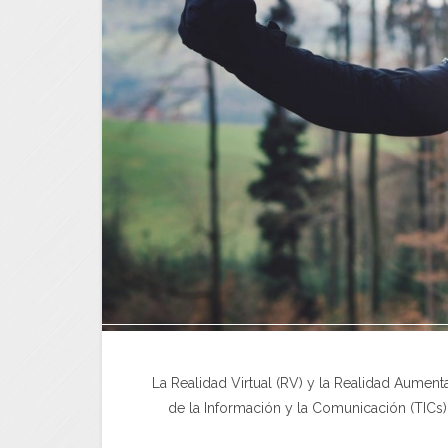
La Realidad Virtual (RV) y la Realidad Aumen
de la Información y la Comunicación (TICs