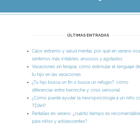
ÚLTIMAS ENTRADAS
Calor extremo y salud mental: por qué en verano no
sentimos más irritables, ansiosos y agotados
Vacaciones sin terapia: cómo estimular el lenguaje d
tu hijo en las vacaciones
¿Tu hijo busca un fin o busca un refugio?: cómo
diferenciar entre berrinche y crisis sensorial
¿Cómo puede ayudar la neuropsicología a un niño c
TDAH?
Pantallas en verano: ¿cuánto tiempo es recomendabl
para niños y adolescentes?