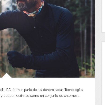
tada (RA) forman parte de las denominadas Tecnologías
) y pueden definirse como un conjunto de entornos…