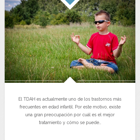
El TDAH es actualmente uno de los trastornos más
frecuentes en edad infantil. Por este motivo, existe
una gran preocupación por cuál es el mejor
tratamiento y cómo se puede…