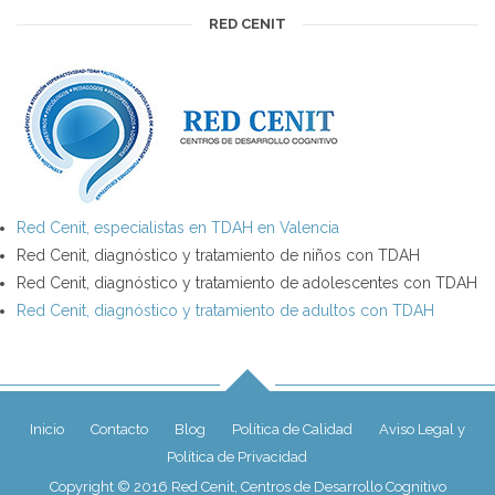
RED CENIT
Red Cenit, especialistas en TDAH en Valencia
Red Cenit, diagnóstico y tratamiento de niños con TDAH
Red Cenit, diagnóstico y tratamiento de adolescentes con TDAH
Red Cenit, diagnóstico y tratamiento de adultos con TDAH
Inicio
Contacto
Blog
Política de Calidad
Aviso Legal y
Política de Privacidad
Copyright © 2016 Red Cenit, Centros de Desarrollo Cognitivo