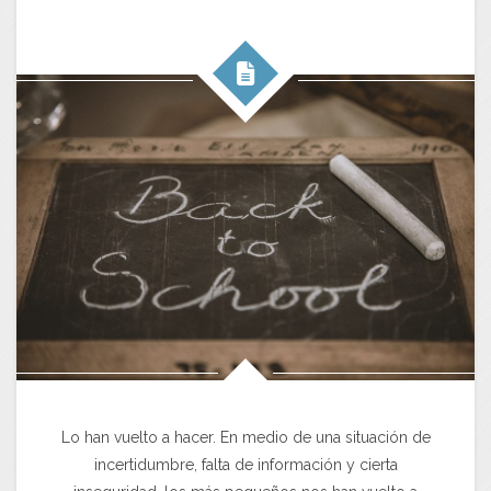
Lo han vuelto a hacer. En medio de una situación de
incertidumbre, falta de información y cierta