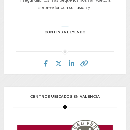
inseguridad, los más pequeños nos han vuelto a
sorprender con su ilusión y…
CONTINUA LEYENDO
CENTROS UBICADOS EN VALENCIA