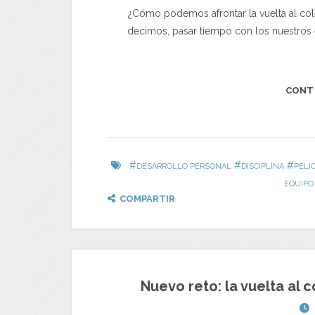
¿Cómo podemos afrontar la vuelta al co
decimos, pasar tiempo con los nuestros e
CONT
#
#
#
DESARROLLO PERSONAL
DISCIPLINA
PELÍ
EQUIPO
COMPARTIR
Nuevo reto: la vuelta al 