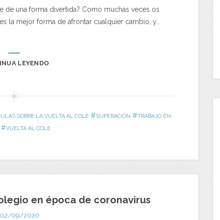
le de una forma divertida? Como muchas veces os
s la mejor forma de afrontar cualquier cambio, y…
INUA LEYENDO
#
#
CULAS SOBRE LA VUELTA AL COLE
SUPERACIÓN
TRABAJO EN
#
VUELTA AL COLE
colegio en época de coronavirus
02/09/2020