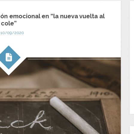
ón emocional en “la nueva vuelta al
cole”
10/09/2020