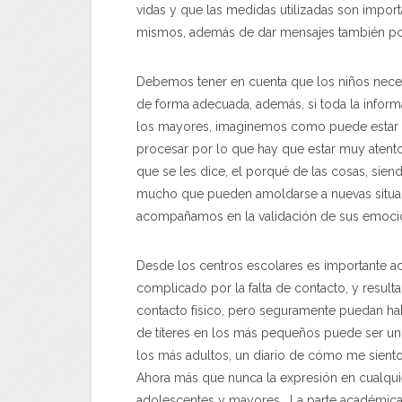
vidas y que las medidas utilizadas son impor
mismos, además de dar mensajes también posi
Debemos tener en cuenta que los niños necesi
de forma adecuada, además, si toda la informa
los mayores, imaginemos como puede estar
procesar por lo que hay que estar muy atentos
que se les dice, el porqué de las cosas, sie
mucho que pueden amoldarse a nuevas situac
acompañamos en la validación de sus emoci
Desde los centros escolares es importante a
complicado por la falta de contacto, y resulta
contacto físico, pero seguramente puedan hab
de títeres en los más pequeños puede ser un 
los más adultos, un diario de cómo me siento 
Ahora más que nunca la expresión en cualquier
adolescentes y mayores. La parte académica, 