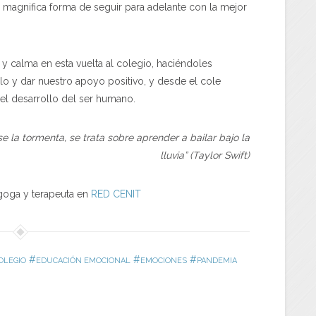
 magnifica forma de seguir para adelante con la mejor
 calma en esta vuelta al colegio, haciéndoles
plo y dar nuestro apoyo positivo, y desde el cole
el desarrollo del ser humano.
e la tormenta, se trata sobre aprender a bailar bajo la
lluvia”
(Taylor Swift)
goga y terapeuta en
RED CENIT
#
#
#
OLEGIO
EDUCACIÓN EMOCIONAL
EMOCIONES
PANDEMIA