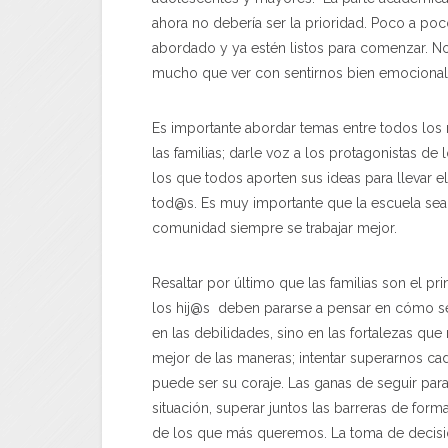
ahora no debería ser la prioridad. Poco a poc
abordado y ya estén listos para comenzar. No
mucho que ver con sentirnos bien emociona
Es importante abordar temas entre todos los
las familias; darle voz a los protagonistas d
los que todos aporten sus ideas para llevar
tod@s. Es muy importante que la escuela s
comunidad siempre se trabajar mejor.
Resaltar por último que las familias son el p
los hij@s deben pararse a pensar en cómo se
en las debilidades, sino en las fortalezas que 
mejor de las maneras; intentar superarnos cada
puede ser su coraje. Las ganas de seguir para
situación, superar juntos las barreras de fo
de los que más queremos. La toma de decis