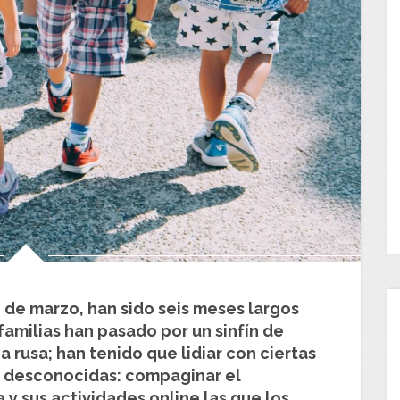
 de marzo, han sido seis meses largos
familias han pasado por un sinfín de
rusa; han tenido que lidiar con ciertas
y desconocidas: compaginar el
 y sus actividades online las que los