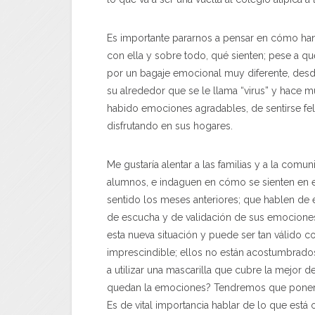
Es importante pararnos a pensar en cómo han
con ella y sobre todo, qué sienten; pese a q
por un bagaje emocional muy diferente, desde
su alrededor que se le llama “virus” y hace m
habido emociones agradables, de sentirse fel
disfrutando en sus hogares.
Me gustaría alentar a las familias y a la com
alumnos, e indaguen en cómo se sienten en e
sentido los meses anteriores; que hablen de
de escucha y de validación de sus emociones.
esta nueva situación y puede ser tan válido 
imprescindible; ellos no están acostumbrad
a utilizar una mascarilla que cubre la mejor 
quedan la emociones? Tendremos que ponerl
Es de vital importancia hablar de lo que est