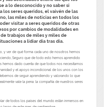
se a lo desconocido y no saber si
 los seres queridos, el vaivén de las
o, las miles de noticias en todos los
der visitar a seres queridos de otras
resos por cambios de modalidades en
 de trabajos de miles y miles de
tuaciones a lidiar día tras día.
do, y ver de qué forma cada uno de nosotros hemos
haciendo;.Seguro que de todo esto hemos aprendido
nos hemos dado cuenta de que todos nos necesitamos
anidad y el apoyo incondicional de los unos con los
í, debemos de seguir aprendiendo y valorando lo que
 realmente vale la pena: la compañía de nuestros seres
colar de todos los países del mundo están inmersos en
a lo largo de este mes de septiembre.