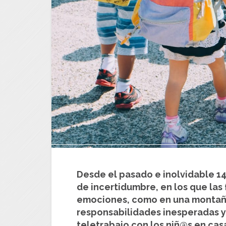
Desde el pasado e inolvidable 14
de incertidumbre, en los que las 
emociones, como en una montaña 
responsabilidades inesperadas 
teletrabajo con los niñ@s en casa