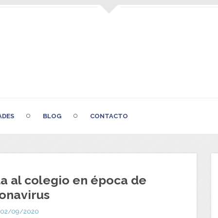
ADES
BLOG
CONTACTO
ta al colegio en época de
onavirus
02/09/2020