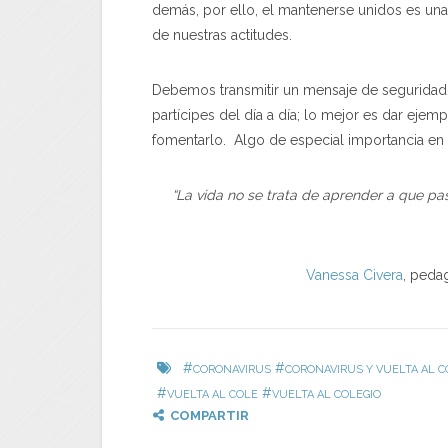
demás, por ello, el mantenerse unidos es una
de nuestras actitudes.
Debemos transmitir un mensaje de seguridad y
partícipes del día a día; lo mejor es dar ejem
fomentarlo. Algo de especial importancia en 
“
La vida no se trata de aprender a que pas
Vanessa Civera
, peda
#
#
CORONAVIRUS
CORONAVIRUS Y VUELTA AL C
#
#
VUELTA AL COLE
VUELTA AL COLEGIO
COMPARTIR