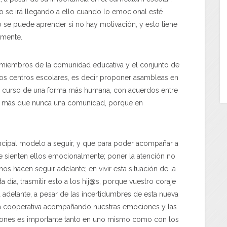
o se irá llegando a ello cuando lo emocional esté
 se puede aprender si no hay motivación, y esto tiene
lmente.
 miembros de la comunidad educativa y el conjunto de
e los centros escolares, es decir proponer asambleas en
 el curso de una forma más humana, con acuerdos entre
ea más que nunca una comunidad, porque en
rincipal modelo a seguir, y que para poder acompañar a
 sienten ellos emocionalmente; poner la atención no
nos hacen seguir adelante; en vivir esta situación de la
 día, trasmitir esto a los hij@s, porque vuestro coraje
 adelante, a pesar de las incertidumbres de esta nueva
rma cooperativa acompañando nuestras emociones y las
iones es importante tanto en uno mismo como con los