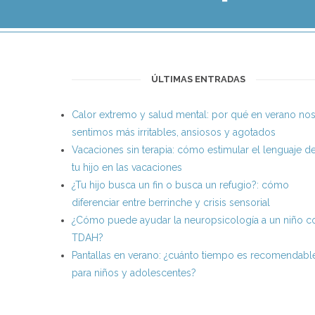
ÚLTIMAS ENTRADAS
Calor extremo y salud mental: por qué en verano no
sentimos más irritables, ansiosos y agotados
Vacaciones sin terapia: cómo estimular el lenguaje d
tu hijo en las vacaciones
¿Tu hijo busca un fin o busca un refugio?: cómo
diferenciar entre berrinche y crisis sensorial
¿Cómo puede ayudar la neuropsicología a un niño c
TDAH?
Pantallas en verano: ¿cuánto tiempo es recomendabl
para niños y adolescentes?