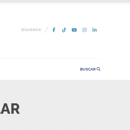
SÍGUENOS
BUSCAR
LAR