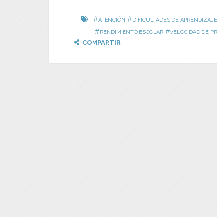
#
#
ATENCIÓN
DIFICULTADES DE APRENDIZAJE
#
#
RENDIMIENTO ESCOLAR
VELOCIDAD DE P
COMPARTIR