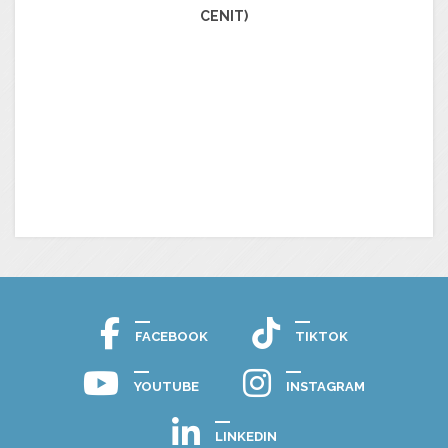
CENIT)
FACEBOOK
TIKTOK
YOUTUBE
INSTAGRAM
LINKEDIN