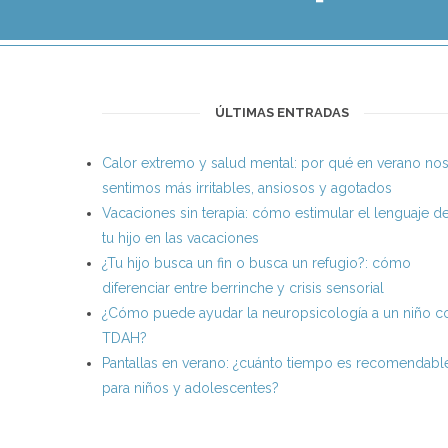
ÚLTIMAS ENTRADAS
Calor extremo y salud mental: por qué en verano no
sentimos más irritables, ansiosos y agotados
Vacaciones sin terapia: cómo estimular el lenguaje d
tu hijo en las vacaciones
¿Tu hijo busca un fin o busca un refugio?: cómo
diferenciar entre berrinche y crisis sensorial
¿Cómo puede ayudar la neuropsicología a un niño c
TDAH?
Pantallas en verano: ¿cuánto tiempo es recomendabl
para niños y adolescentes?