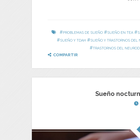
#
#
#
PROBLEMAS DE SUEÑO
SUEÑO EN TEA
S
#
#
SUEÑO Y TDAH
SUEÑO Y TRASTORNOS DEL
#
TRASTORNOS DEL NEUROD
COMPARTIR
Sueño nocturn