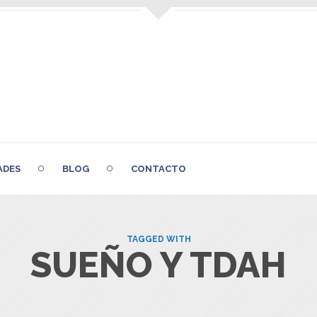
ADES
BLOG
CONTACTO
TAGGED WITH
SUEÑO Y TDAH