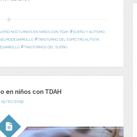
#
UEÑO NOCTURNOS EN NIÑOS CON TDAH
SUEÑO Y AUTISMO
#
 NEURODESARROLLO
TRASTORNO DEL ESPECTRO AUTISTA
#
ESARROLLO
TRASTORNOS DEL SUEÑO
o en niños con TDAH
15/10/2019