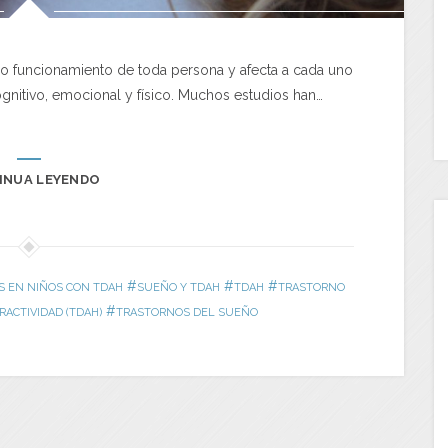
mo funcionamiento de toda persona y afecta a cada uno
ognitivo, emocional y físico. Muchos estudios han…
INUA LEYENDO
#
#
#
 EN NIÑOS CON TDAH
SUEÑO Y TDAH
TDAH
TRASTORNO
#
RACTIVIDAD (TDAH)
TRASTORNOS DEL SUEÑO