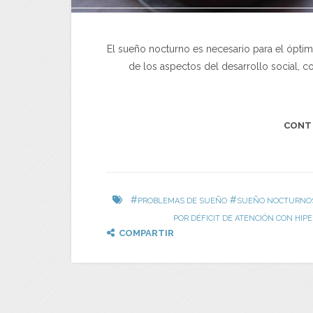
El sueño nocturno es necesario para el ópti
de los aspectos del desarrollo social, c
CONT
#
#
PROBLEMAS DE SUEÑO
SUEÑO NOCTURNOS
POR DÉFICIT DE ATENCIÓN CON HIPE
COMPARTIR