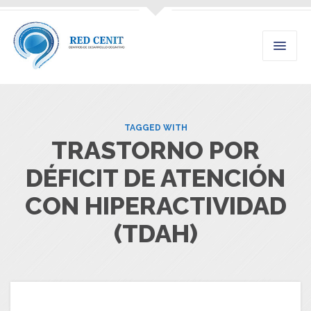
TAGGED WITH
TRASTORNO POR
DÉFICIT DE ATENCIÓN
CON HIPERACTIVIDAD
(TDAH)