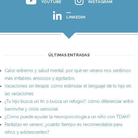
YOUTUBE
INSTAGRAM
LINKEDIN
ÚLTIMAS ENTRADAS
Calor extremo y salud mental: por qué en verano nos sentimos
más irritables, ansiosos y agotados
Vacaciones sin terapia: cómo estimular el lenguaje de tu hijo en
las vacaciones
¿Tu hijo busca un fin o busca un refugio?: cómo diferenciar entre
berrinche y crisis sensorial
¿Cómo puede ayudar la neuropsicología a un niño con TDAH?
Pantallas en verano: ¿cuánto tiempo es recomendable para
niños y adolescentes?