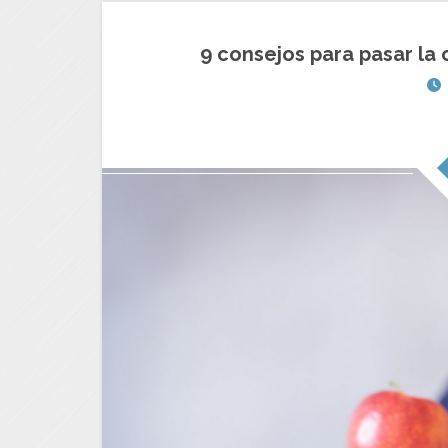
9 consejos para pasar la