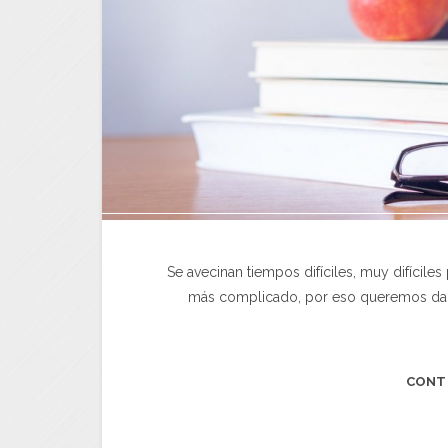
Se avecinan tiempos difíciles, muy difíciles
más complicado, por eso queremos dar 
CONT