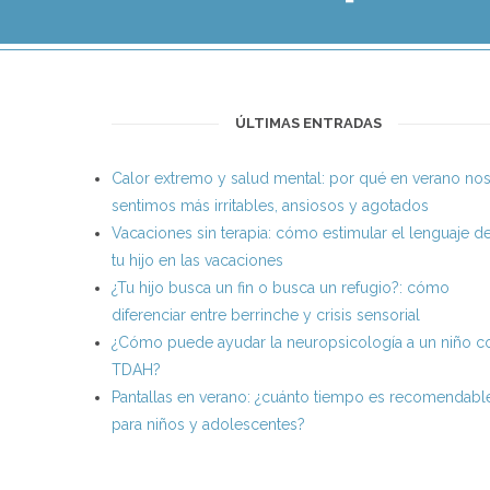
ÚLTIMAS ENTRADAS
Calor extremo y salud mental: por qué en verano no
sentimos más irritables, ansiosos y agotados
Vacaciones sin terapia: cómo estimular el lenguaje d
tu hijo en las vacaciones
¿Tu hijo busca un fin o busca un refugio?: cómo
diferenciar entre berrinche y crisis sensorial
¿Cómo puede ayudar la neuropsicología a un niño c
TDAH?
Pantallas en verano: ¿cuánto tiempo es recomendabl
para niños y adolescentes?