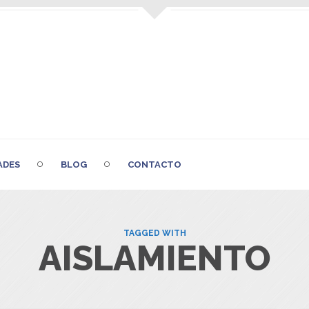
ADES
BLOG
CONTACTO
TAGGED WITH
AISLAMIENTO