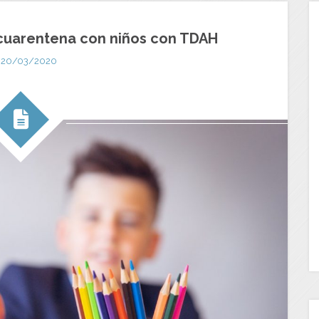
 cuarentena con niños con TDAH
20/03/2020