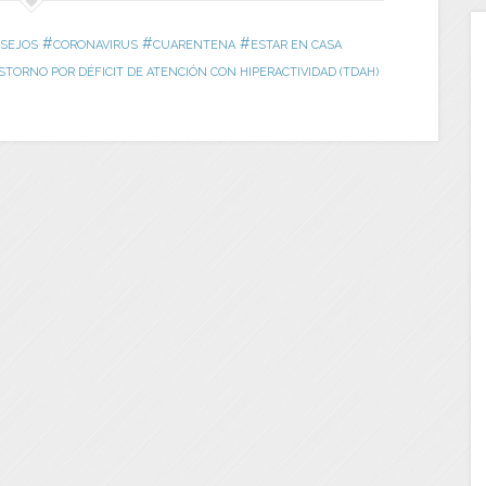
#
#
#
SEJOS
CORONAVIRUS
CUARENTENA
ESTAR EN CASA
STORNO POR DÉFICIT DE ATENCIÓN CON HIPERACTIVIDAD (TDAH)