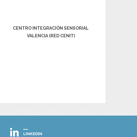
CENTRO INTEGRACIÓN SENSORIAL
VALENCIA (RED CENIT)
LINKEDIN