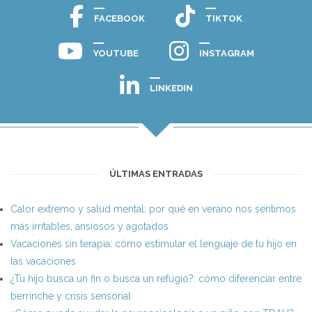
FACEBOOK
TIKTOK
YOUTUBE
INSTAGRAM
LINKEDIN
ÚLTIMAS ENTRADAS
Calor extremo y salud mental: por qué en verano nos sentimos
más irritables, ansiosos y agotados
Vacaciones sin terapia: cómo estimular el lenguaje de tu hijo en
las vacaciones
¿Tu hijo busca un fin o busca un refugio?: cómo diferenciar entre
berrinche y crisis sensorial