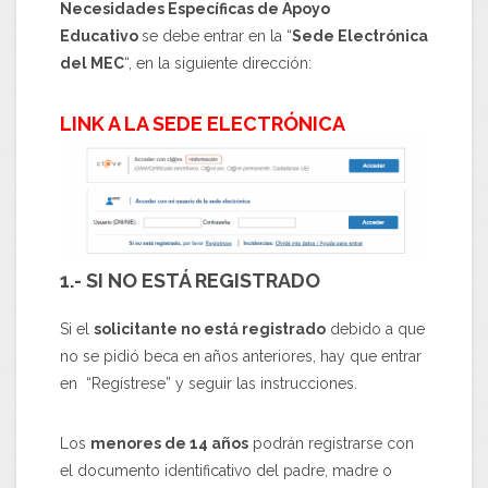
Necesidades Específicas de Apoyo
Educativo
se debe entrar en la “
Sede Electrónica
del MEC
“, en la siguiente dirección:
LINK A LA SEDE
ELECTRÓNICA
1.- SI NO ESTÁ REGISTRADO
Si el
solicitante no está registrado
debido a que
no se pidió beca en años anteriores, hay que entrar
en “Regístrese” y seguir las instrucciones.
Los
menores de 14 años
podrán registrarse con
el documento identificativo del padre, madre o