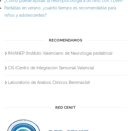
¿Cómo puede ayudar la neuropsicología a un niño con TDAH?
Pantallas en verano: ¿cuánto tiempo es recomendable para
niños y adolescentes?
RECOMENDAMOS
INVANEP (Instituto Valenciano de Neurología pediátrica)
CIS (Centro de Integración Sensorial Valencia)
Laboratorio de Análisis Clínicos Benimaclet
RED CENIT