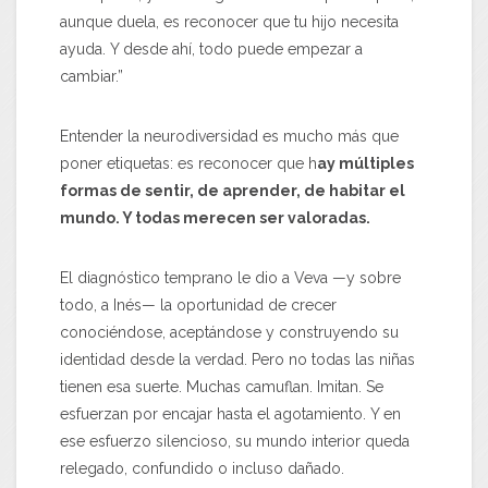
aunque duela, es reconocer que tu hijo necesita
ayuda. Y desde ahí, todo puede empezar a
cambiar.”
Entender la neurodiversidad es mucho más que
poner etiquetas: es reconocer que h
ay múltiples
formas de sentir, de aprender, de habitar el
mundo. Y todas merecen ser valoradas.
El diagnóstico temprano le dio a Veva —y sobre
todo, a Inés— la oportunidad de crecer
conociéndose, aceptándose y construyendo su
identidad desde la verdad. Pero no todas las niñas
tienen esa suerte. Muchas camuflan. Imitan. Se
esfuerzan por encajar hasta el agotamiento. Y en
ese esfuerzo silencioso, su mundo interior queda
relegado, confundido o incluso dañado.