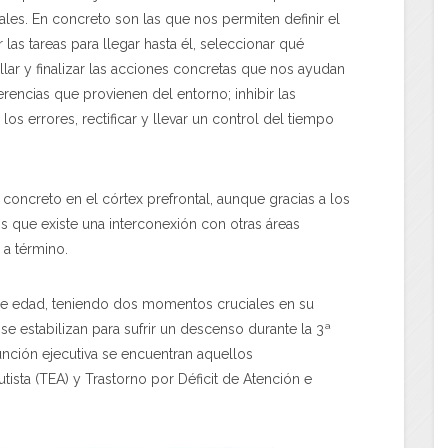
es. En concreto son las que nos permiten definir el
 las tareas para llegar hasta él, seleccionar qué
llar y finalizar las acciones concretas que nos ayudan
ferencias que provienen del entorno; inhibir las
s errores, rectificar y llevar un control del tiempo
n concreto en el córtex prefrontal, aunque gracias a los
que existe una interconexión con otras áreas
 a término.
de edad, teniendo dos momentos cruciales en su
se estabilizan para sufrir un descenso durante la 3ª
unción ejecutiva se encuentran aquellos
ista (TEA) y Trastorno por Déficit de Atención e