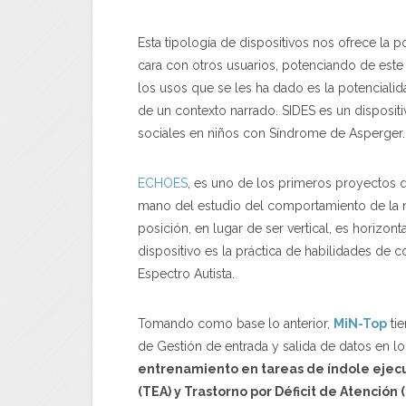
Esta tipología de dispositivos nos ofrece la p
cara con otros usuarios, potenciando de este 
los usos que se les ha dado es la potenciali
de un contexto narrado. SIDES es un dispositi
sociales en niños con Síndrome de Asperger.
ECHOES
, es uno de los primeros proyectos qu
mano del estudio del comportamiento de la mir
posición, en lugar de ser vertical, es horizon
dispositivo es la práctica de habilidades de
Espectro Autista.
Tomando como base lo anterior,
MiN-Top
tie
de Gestión de entrada y salida de datos en lo
entrenamiento en tareas de índole ejecut
(TEA) y Trastorno por Déficit de Atención 