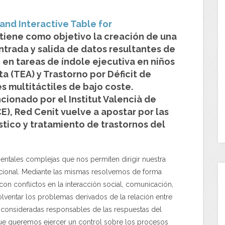
and Interactive Table for
tiene como objetivo la creación de una
trada y salida de datos resultantes de
en tareas de índole ejecutiva en niños
a (TEA) y Trastorno por Déficit de
s multitáctiles de bajo coste.
ionado por el Institut Valencià de
E), Red Cenit vuelve a apostar por las
tico y tratamiento de trastornos del
entales complejas que nos permiten dirigir nuestra
ocional. Mediante las mismas resolvemos de forma
on conflictos en la interacción social, comunicación,
lventar los problemas derivados de la relación entre
n consideradas responsables de las respuestas del
que queremos ejercer un control sobre los procesos