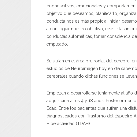
cognoscitivos, emocionales y comportamental
objetivo que deseamos, planificarlo, organizar
conducta nos es más propicia; iniciar, desarro
a conseguir nuestro objetivo; resistir las inter
conductas automáticas, tomar consciencia de lo
empleado.
Se sitúan en el área prefrontal del cerebro, e
estudios de Neuroimagen hoy en día sabemos 
cerebrales cuando dichas funciones se llevan
Empiezan a desarrollarse lentamente al año 
adquisición a los 4 y 18 años. Posteriormente 
Edad. Entre los pacientes que sufren una disf
diagnosticados con Trastorno del Espectro Aut
Hiperactividad (TDAH).