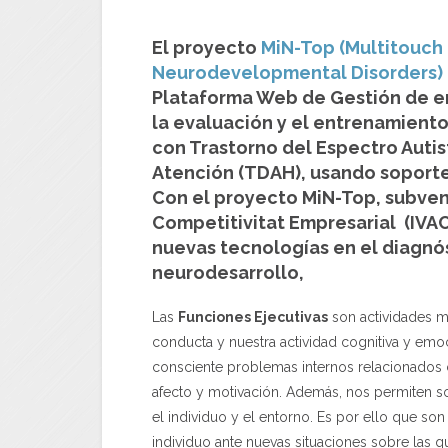
El proyecto
MiN-Top (Multitouch 
Neurodevelopmental Disorders)
Plataforma Web de Gestión de en
la
evaluación y el entrenamiento 
con Trastorno del Espectro Autist
Atención (TDAH)
, usando soporte
Con el proyecto MiN-Top, subvenc
Competitivitat Empresarial (IVAC
nuevas tecnologías en el diagnós
neurodesarrollo,
Las
Funciones Ejecutivas
son actividades m
conducta y nuestra actividad cognitiva y em
consciente problemas internos relacionados c
afecto y motivación. Además, nos permiten so
el individuo y el entorno. Es por ello que so
individuo ante nuevas situaciones sobre las 