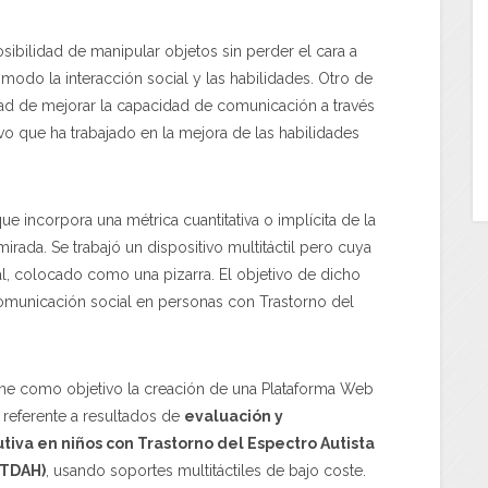
osibilidad de manipular objetos sin perder el cara a
modo la interacción social y las habilidades. Otro de
dad de mejorar la capacidad de comunicación a través
vo que ha trabajado en la mejora de las habilidades
e incorpora una métrica cuantitativa o implícita de la
ada. Se trabajó un dispositivo multitáctil pero cuya
tal, colocado como una pizarra. El objetivo de dicho
 comunicación social en personas con Trastorno del
ne como objetivo la creación de una Plataforma Web
 referente a resultados de
evaluación y
iva en niños con Trastorno del Espectro Autista
(TDAH)
, usando soportes multitáctiles de bajo coste.