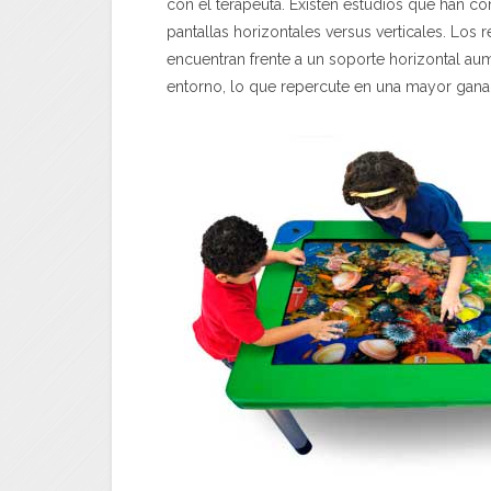
con el terapeuta. Existen estudios que han c
pantallas horizontales versus verticales. Los
encuentran frente a un soporte horizontal au
entorno, lo que repercute en una mayor gana