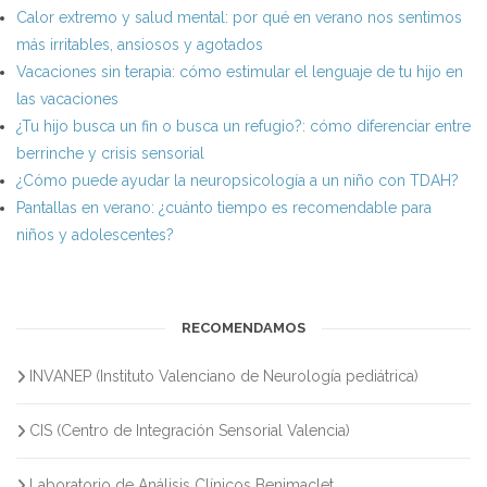
Calor extremo y salud mental: por qué en verano nos sentimos
más irritables, ansiosos y agotados
Vacaciones sin terapia: cómo estimular el lenguaje de tu hijo en
las vacaciones
¿Tu hijo busca un fin o busca un refugio?: cómo diferenciar entre
berrinche y crisis sensorial
¿Cómo puede ayudar la neuropsicología a un niño con TDAH?
Pantallas en verano: ¿cuánto tiempo es recomendable para
niños y adolescentes?
RECOMENDAMOS
INVANEP (Instituto Valenciano de Neurología pediátrica)
CIS (Centro de Integración Sensorial Valencia)
Laboratorio de Análisis Clínicos Benimaclet