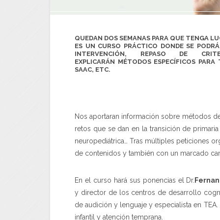
QUEDAN DOS SEMANAS PARA QUE TENGA LUG
ES UN CURSO PRÁCTICO DONDE SE PODRÁ
INTERVENCIÓN, REPASO DE C
EXPLICARÁN MÉTODOS ESPECÍFICOS PARA
SAAC, ETC.
Nos aportaran información sobre métodos de
retos que se dan en la transición de primaria
neuropediátrica… Tras múltiples peticiones 
de contenidos y también con un marcado cará
En el curso hará sus ponencias el Dr.
Fernan
y director de los centros de desarrollo co
de audición y lenguaje y especialista en TEA.
infantil y atención temprana.