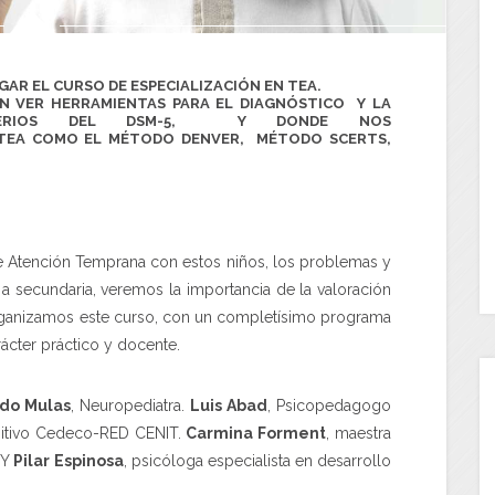
AR EL CURSO DE ESPECIALIZACIÓN EN TEA.
N VER HERRAMIENTAS PARA EL DIAGNÓSTICO Y LA
RITERIOS DEL DSM-5, Y DONDE NOS
 TEA COMO EL MÉTODO DENVER, MÉTODO SCERTS,
 Atención Temprana con estos niños, los problemas y
 a secundaria, veremos la importancia de la valoración
organizamos este curso, con un completísimo programa
cter práctico y docente.
do Mulas
, Neuropediatra.
Luis Abad
, Psicopedagogo
gnitivo Cedeco-RED CENIT.
Carmina Forment
, maestra
 Y
Pilar
Espinosa
, psicóloga especialista en desarrollo