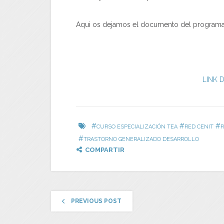
Aqui os dejamos el documento del programa
LINK 
#
#
#
CURSO ESPECIALIZACIÓN TEA
RED CENIT
R
#
TRASTORNO GENERALIZADO DESARROLLO
COMPARTIR
PREVIOUS POST