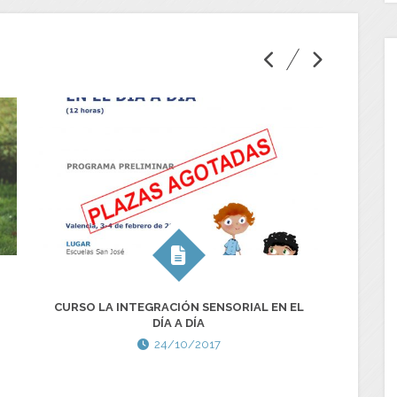
EN EL
CURSO LA INTEGRACIÓN SENSORIAL EN EL
DÍA A DÍA
24/10/2017