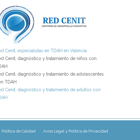
d Cenit, especialistas en TDAH en Valencia
d Cenit, diagnóstico y tratamiento de niños con
DAH
d Cenit, diagnóstico y tratamiento de adolescentes
on TDAH
d Cenit, diagnóstico y tratamiento de adultos con
DAH
Política de Calidad
Aviso Legal y Política de Privacidad