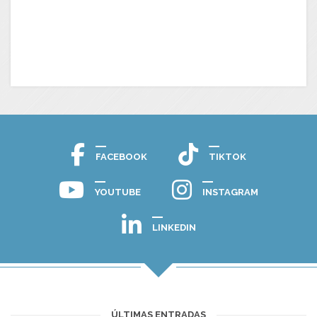
FACEBOOK
TIKTOK
YOUTUBE
INSTAGRAM
LINKEDIN
ÚLTIMAS ENTRADAS