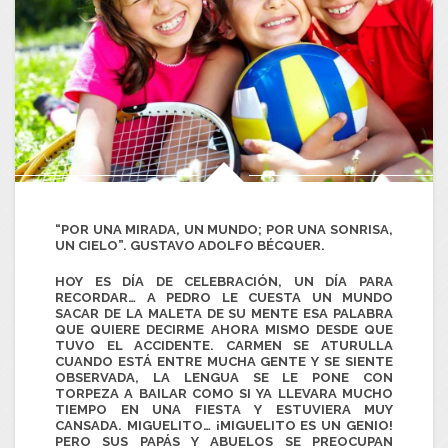
“POR UNA MIRADA, UN MUNDO; POR UNA SONRISA,
UN CIELO”. GUSTAVO ADOLFO BÉCQUER.
HOY ES DÍA DE CELEBRACIÓN, UN DÍA PARA
RECORDAR… A PEDRO LE CUESTA UN MUNDO
SACAR DE LA MALETA DE SU MENTE ESA PALABRA
QUE QUIERE DECIRME AHORA MISMO DESDE QUE
TUVO EL ACCIDENTE. CARMEN SE ATURULLA
CUANDO ESTÁ ENTRE MUCHA GENTE Y SE SIENTE
OBSERVADA, LA LENGUA SE LE PONE CON
TORPEZA A BAILAR COMO SI YA LLEVARA MUCHO
TIEMPO EN UNA FIESTA Y ESTUVIERA MUY
CANSADA. MIGUELITO… ¡MIGUELITO ES UN GENIO!
PERO SUS PAPÁS Y ABUELOS SE PREOCUPAN