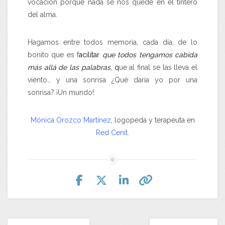
vocación porque nada se nos quede en el tintero
del alma.
Hagamos entre todos memoria, cada día, de lo
bonito que es f
acilitar
que todos tengamos cabida
más allá de las palabra
s
, q
ue al final se las lleva el
viento… y una sonrisa ¿Qué daría yo por una
sonrisa? ¡Un mundo!
Mónica Orozco Martínez
, logopeda y terapeuta en
Red Cenit.