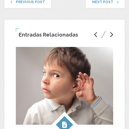
PREVIOUS POST
NEXT POST
Entradas Relacionadas
C