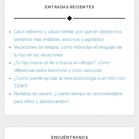
ENTRADAS RECIENTES
Calor extremo y salud mental: por qué en verano nos
sentimos más irritables, ansiosos y agotados
Vacaciones sin terapia: cómo estimular el lenguaje de
tu hijo en las vacaciones
¿Tu hijo busca un fin o busca un refugio?: cómo
diferenciar entre berrinche y crisis sensorial
¿Cómo puede ayudar la neuropsicología a un niño con
TDAH?
Pantallas en verano: ¿cuánto tiempo es recomendable
para niños y adolescentes?
ENCUÉNTRANOS