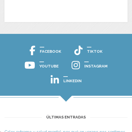
FACEBOOK
TIKTOK
YOUTUBE
INSTAGRAM
LINKEDIN
ÚLTIMAS ENTRADAS
Calor extremo y salud mental: por qué en verano nos sentimos