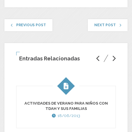
PREVIOUS POST
NEXT POST
Entradas Relacionadas
ACTIVIDADES DE VERANO PARA NIÑOS CON
I
TDAH Y SUS FAMILIAS
18/06/2013