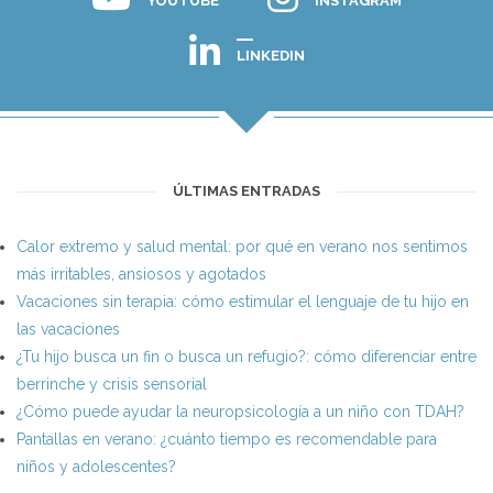
YOUTUBE
INSTAGRAM
LINKEDIN
ÚLTIMAS ENTRADAS
Calor extremo y salud mental: por qué en verano nos sentimos
más irritables, ansiosos y agotados
Vacaciones sin terapia: cómo estimular el lenguaje de tu hijo en
las vacaciones
¿Tu hijo busca un fin o busca un refugio?: cómo diferenciar entre
berrinche y crisis sensorial
¿Cómo puede ayudar la neuropsicología a un niño con TDAH?
Pantallas en verano: ¿cuánto tiempo es recomendable para
niños y adolescentes?