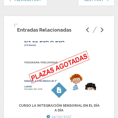
PREVIOUS POST
NEXT POST
Entradas Relacionadas
CURSO LA INTEGRACIÓN SENSORIAL EN EL DÍA
DI
A DÍA
24/10/2017