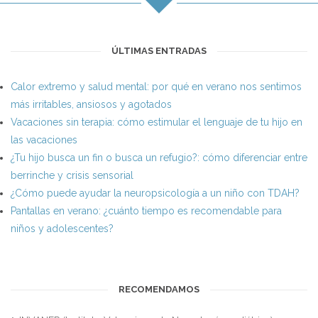
ÚLTIMAS ENTRADAS
Calor extremo y salud mental: por qué en verano nos sentimos
más irritables, ansiosos y agotados
Vacaciones sin terapia: cómo estimular el lenguaje de tu hijo en
las vacaciones
¿Tu hijo busca un fin o busca un refugio?: cómo diferenciar entre
berrinche y crisis sensorial
¿Cómo puede ayudar la neuropsicología a un niño con TDAH?
Pantallas en verano: ¿cuánto tiempo es recomendable para
niños y adolescentes?
RECOMENDAMOS