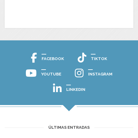
FACEBOOK
TIKTOK
YOUTUBE
INSTAGRAM
LINKEDIN
ÚLTIMAS ENTRADAS