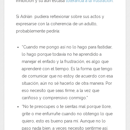
inhibición y su aún escasa
tolerancia a la frustración
.
Si Adrián pudiera reflexionar sobre sus actos y
expresarse con la coherencia de un adulto,
probablemente pediría:
“Cuando me pongo así no lo hago para fastidiar,
lo hago porque todavía no he aprendido a
manejar el enfado y la frustración, es algo que
aprenderé con el tiempo. Es la forma que tengo
de comunicar que no estoy de acuerdo con esa
situación, aún no sé hacerlo de otra manera. Por
eso necesito que seas firme, a la vez que
cariñoso y comprensivo conmigo.”
“No te preocupes o te sientas mal porque llore,
grite o me enfurruñe cuando no obtengo lo que
quiero, esto es bueno para mí. Aunque no lo
paso nada bien, a veces necesito sentirme así.