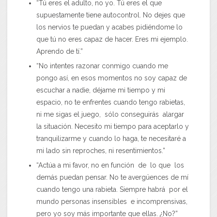
“Tú eres el adulto, no yo. Tú eres el que
supuestamente tiene autocontrol. No dejes que
los nervios te puedan y acabes pidiéndome lo
que tú no eres capaz de hacer. Eres mi ejemplo.
Aprendo de tí.”
“No intentes razonar conmigo cuando me
pongo así, en esos momentos no soy capaz de
escuchar a nadie, déjame mi tiempo y mi
espacio, no te enfrentes cuando tengo rabietas,
ni me sigas el juego, sólo conseguirás alargar
la situación. Necesito mi tiempo para aceptarlo y
tranquilizarme y cuando lo haga, te necesitaré a
mi lado sin reproches, ni resentimientos.”
“Actúa a mi favor, no en función de lo que los
demás puedan pensar. No te avergüences de mí
cuando tengo una rabieta. Siempre habrá por el
mundo personas insensibles e incomprensivas,
pero yo soy más importante que ellas. ¿No?”