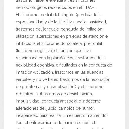
trastorno, hace referencia a tres síndromes
neurobiológicos reconocidos en el TDAH.
El síndrome medial del cíngulo (pérdida de la
espontaneidad y de la iniciativa, apatía, pasividad,
trastornos del lenguaje, conducta de imitación-
utilización, alteraciones en pruebas de atención e
inhibición), el síndrome dorsolateral prefrontal
(trastorno cognitivo, disfunción ejecutiva
relacionada con la planificación, trastornos de la
flexibilidad cognitiva, dificultades en la conducta de
imitación-utilización, trastornos en las fluencias
verbales y no verbales, trastornos de la resolución
de problemas y desmotivación.) y el síndrome
orbitofrontal (trastornos de desinhibición,
impulsividad, conducta antisocial o indecente,
alteraciones del juicio, cambios de humor,
incapacidad para realizar un esfuerzo mantenido).
Para el entrenamiento de pacientes con el