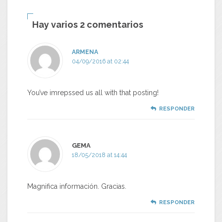
Hay varios 2 comentarios
ARMENA
04/09/2016 at 02:44
You’ve imrepssed us all with that posting!
RESPONDER
GEMA
18/05/2018 at 14:44
Magnifica información. Gracias.
RESPONDER