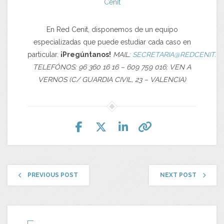
Cenit
En Red Cenit, disponemos de un equipo
especializadas que puede estudiar cada caso en
particular.
¡Pregúntanos!
MAIL:
SECRETARIA@REDCENIT.C
TELEFÓNOS: 96 360 16 16 – 609 759 016; VEN A
VERNOS (C/ GUARDIA CIVIL, 23 – VALENCIA)
PREVIOUS POST
NEXT POST