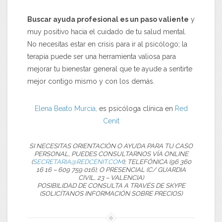
Buscar ayuda profesional es un paso valiente
y
muy positivo hacia el cuidado de tu salud mental.
No necesitas estar en crisis para ir al psicólogo; la
terapia puede ser una herramienta valiosa para
mejorar tu bienestar general que te ayude a sentirte
mejor contigo mismo y con los demás.
Elena Beato Murcia,
es psicóloga clínica en
Red
Cenit
SI NECESITAS ORIENTACIÓN O AYUDA PARA TU CASO
PERSONAL, PUEDES CONSULTARNOS VÍA ONLINE
(
SECRETARIA@REDCENIT.COM
); TELEFÓNICA (96 360
16 16 – 609 759 016); O PRESENCIAL (C/ GUARDIA
CIVIL, 23 – VALENCIA)
POSIBILIDAD DE CONSULTA A TRAVÉS DE SKYPE
(SOLICÍTANOS INFORMACIÓN SOBRE PRECIOS)