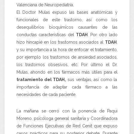
Valenciana de Neuropediatría.
El Doctor Mulas expuso las bases anatómicas y
funcionales de este trastorno, así como los
desequilibrios bioquímicos causantes de las
conductas características del
TDAH
. Por otro lado
hizo hincapié en los trastornos asociados al
TDAH
,
y su importancia a la hora de enfocar el tratamiento,
por ejemplo los trastornos de ansiedad asociados,
los trastornos obsesivos, etc. Por último el Dr.
Mulas, ahondo en los fármacos más útiles para el
tratamiento del TDAH,
sus ventajas, así como la
importancia de adaptar cada fármaco a las
necesidades de cada paciente.
La mañana se cerró con la ponencia de Paqui
Moreno, psicóloga general sanitaria y Coordinadora
de Funciones Ejecutivas de Red Cenit que expuso
casos prácticos para su posterior debate. Durante