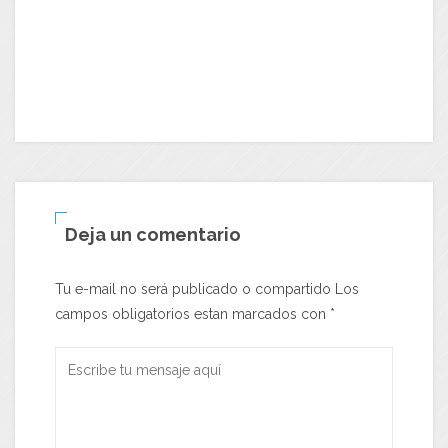
3ª
Deja un comentario
Tu e-mail no será publicado o compartido Los
campos obligatorios estan marcados con
*