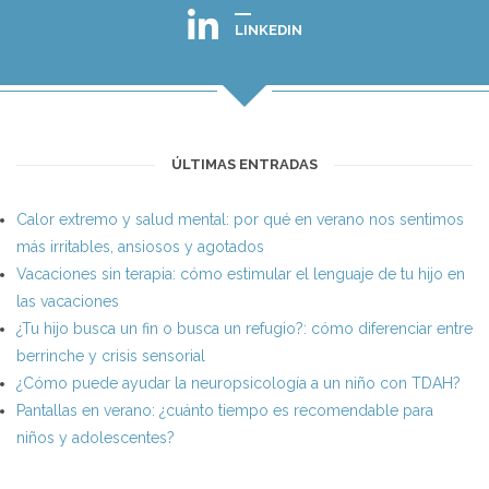
LINKEDIN
ÚLTIMAS ENTRADAS
Calor extremo y salud mental: por qué en verano nos sentimos
más irritables, ansiosos y agotados
Vacaciones sin terapia: cómo estimular el lenguaje de tu hijo en
las vacaciones
¿Tu hijo busca un fin o busca un refugio?: cómo diferenciar entre
berrinche y crisis sensorial
¿Cómo puede ayudar la neuropsicología a un niño con TDAH?
Pantallas en verano: ¿cuánto tiempo es recomendable para
niños y adolescentes?