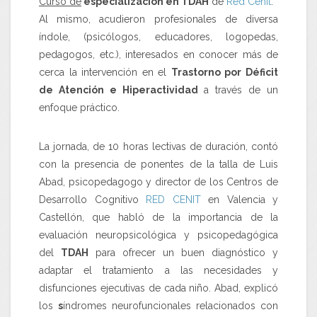
Curso de
especialización en TDAH
de
Red Cenit
.
Al mismo, acudieron profesionales de diversa
índole, (psicólogos, educadores, logopedas,
pedagogos, etc.), interesados en conocer más de
cerca la intervención en el
Trastorno por Déficit
de Atención e Hiperactividad
a través de un
enfoque práctico.
La jornada, de 10 horas lectivas de duración, contó
con la presencia de ponentes de la talla de Luis
Abad, psicopedagogo y director de los Centros de
Desarrollo Cognitivo
RED CENIT
en Valencia y
Castellón, que habló de la importancia de la
evaluación neuropsicológica y psicopedagógica
del
TDAH
para ofrecer un buen diagnóstico y
adaptar el tratamiento a las necesidades y
disfunciones ejecutivas de cada niño. Abad, explicó
los
s
índromes neurofuncionales relacionados con