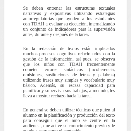
Se deben entrenar las estructuras textuales
narrativas y expositivas utilizando estrategias
autorregulatorias que ayuden a los estudiantes
con TDAH a evaluar su ejecución, internalizando
un conjunto de indicadores para la supervisión
antes, durante y después de la tarea.
En la
redacción de textos
están implicados
muchos procesos cognitivos relacionados con la
gestión de la información, así pues, se observa
que los niños con TDAH frecuentemente
cometen errores sintácticos (incoherencia,
omisiones, sustituciones de letras y palabras)
utilizando frases muy simples y vocabulario muy
básico. Además, su escasa capacidad para
planificar y supervisar sus trabajos, a menudo, les
lleva a mostrar rechazo hacia la tarea.
En general se deben utilizar técnicas que guíen al
alumno en la planificación y producción del texto
para conseguir que el niño se centre en la
audiencia, que active su conocimiento previo y le
ayude a estructurar el contenido.