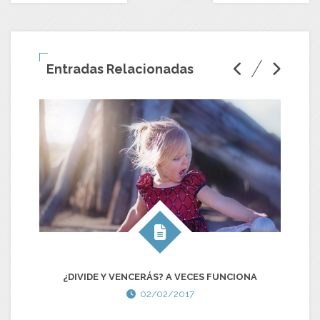
Entradas Relacionadas
SE
¿DIVIDE Y VENCERÁS? A VECES FUNCIONA
E
02/02/2017