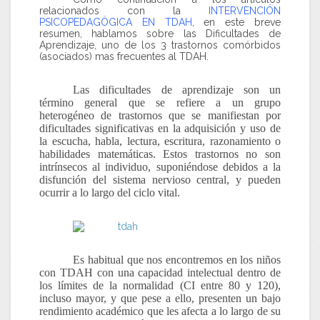
relacionados con la
INTERVENCIÓN
PSICOPEDAGÓGICA EN TDAH
, en este breve
resumen, hablamos sobre las Dificultades de
Aprendizaje, uno de los 3 trastornos comórbidos
(asociados) mas frecuentes al TDAH.
Las
dificultades de aprendizaje
son un
término general que se refiere a un grupo
heterogéneo de trastornos que se manifiestan por
dificultades significativas en la adquisición y uso de
la escucha, habla, lectura, escritura, razonamiento o
habilidades matemáticas. Estos trastornos no son
intrínsecos al individuo, suponiéndose debidos a la
disfunción del sistema nervioso central, y pueden
ocurrir a lo largo del ciclo vital
.
Es habitual que nos encontremos en los niños
con TDAH con una capacidad intelectual dentro de
los límites de la normalidad (CI entre 80 y 120),
incluso mayor, y que pese a ello, presenten un bajo
rendimiento académico que les afecta a lo largo de su