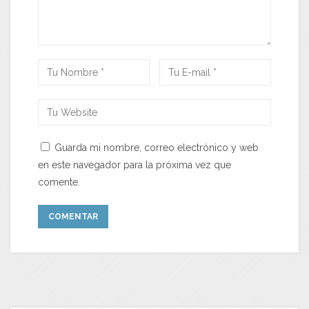
Guarda mi nombre, correo electrónico y web
en este navegador para la próxima vez que
comente.