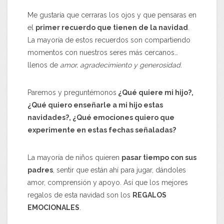
Me gustaría que cerraras los ojos y que pensaras en
el
primer recuerdo que tienen de la navidad
.
La mayoría de estos recuerdos son compartiendo
momentos con nuestros seres más cercanos…
llenos de
amor, agradecimiento y generosidad
.
Paremos y preguntémonos
¿Qué quiere mi hijo?,
¿Qué quiero enseñarle a mi hijo estas
navidades?, ¿Qué emociones quiero que
experimente en estas fechas señaladas?
La mayoría de niños quieren
pasar tiempo con sus
padres
, sentir que están ahí para jugar, dándoles
amor, comprensión y apoyo. Así que los mejores
regalos de esta navidad son los
REGALOS
EMOCIONALES
.