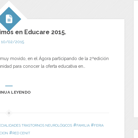
imos en Educare 2015.
10/02/2015
muy movido, en el Ágora participando de la 2ªedición
nidad para conocer la oferta educativa en…
INUA LEYENDO
#
#
ECIALIDADES TRASTORNOS NEUROLÓGICOS
FAMILIA
FERIA
#
CION
RED CENIT