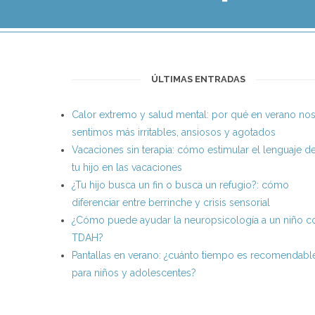
ÚLTIMAS ENTRADAS
Calor extremo y salud mental: por qué en verano no
sentimos más irritables, ansiosos y agotados
Vacaciones sin terapia: cómo estimular el lenguaje d
tu hijo en las vacaciones
¿Tu hijo busca un fin o busca un refugio?: cómo
diferenciar entre berrinche y crisis sensorial
¿Cómo puede ayudar la neuropsicología a un niño c
TDAH?
Pantallas en verano: ¿cuánto tiempo es recomendabl
para niños y adolescentes?