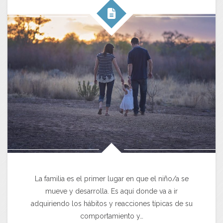
La familia es el primer lugar en que el niño/a se
mueve y desarrolla. Es aquí donde va a ir
adquiriendo los hábitos y reacciones típicas de su
comportamiento y…