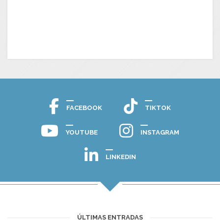
FACEBOOK
TIKTOK
YOUTUBE
INSTAGRAM
LINKEDIN
ÚLTIMAS ENTRADAS