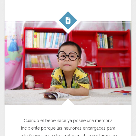
Cuando el bebé nace ya posee una memoria
incipiente porque las neuronas encargadas para
este fin inician su desarrollo en el tercer trimestre