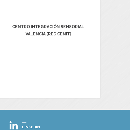
CENTRO INTEGRACIÓN SENSORIAL
VALENCIA (RED CENIT)
LINKEDIN