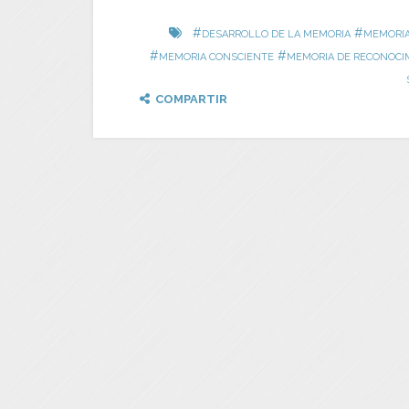
#
#
DESARROLLO DE LA MEMORIA
MEMORI
#
#
MEMORIA CONSCIENTE
MEMORIA DE RECONOCI
COMPARTIR