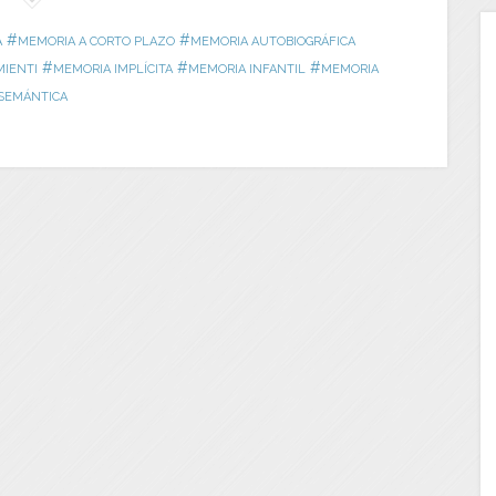
#
#
A
MEMORIA A CORTO PLAZO
MEMORIA AUTOBIOGRÁFICA
#
#
#
MIENTI
MEMORIA IMPLÍCITA
MEMORIA INFANTIL
MEMORIA
SEMÁNTICA