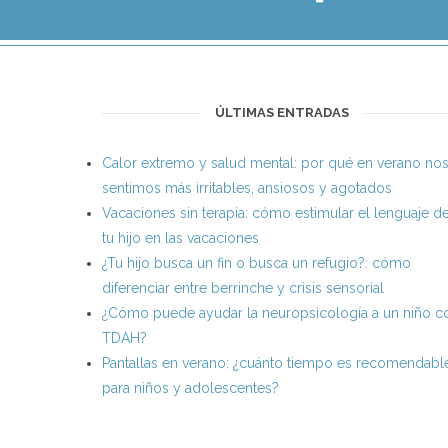
ÚLTIMAS ENTRADAS
Calor extremo y salud mental: por qué en verano no
sentimos más irritables, ansiosos y agotados
Vacaciones sin terapia: cómo estimular el lenguaje d
tu hijo en las vacaciones
¿Tu hijo busca un fin o busca un refugio?: cómo
diferenciar entre berrinche y crisis sensorial
¿Cómo puede ayudar la neuropsicología a un niño c
TDAH?
Pantallas en verano: ¿cuánto tiempo es recomendabl
para niños y adolescentes?