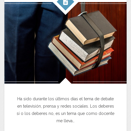
Ha sido durante los últimos días el tema de debate
en televisión, prensa y redes sociales. Los deberes
sí o los deberes no, es un tema que como docente
me lleva…