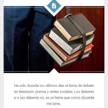
Ha sido durante los últimos días el tema de debate
en televisión, prensa y redes sociales. Los deberes
sí o los deberes no, es un tema que como docente
me lleva…