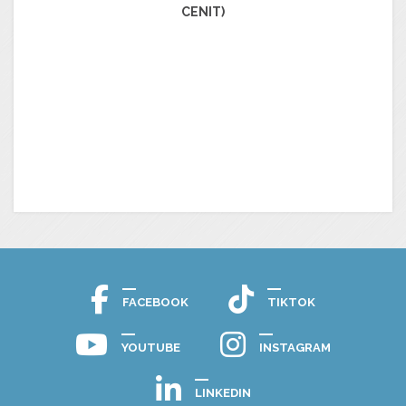
CENIT)
FACEBOOK
TIKTOK
YOUTUBE
INSTAGRAM
LINKEDIN